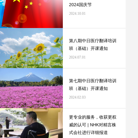
2024国庆节
2024.10.01
第八期中日医疗翻译培训
班（基础）开课通知
2024.07.01
第七期中日医疗翻译培训
班（基础）开课通知
2024.02.03
更专业的服务，收获更权
威的认可 | NHK对精言株
式会社进行详细报道