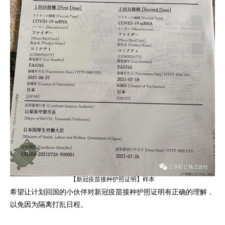
【新冠疫苗接种护照证明】样本
希望让计划回国的小伙伴对新冠疫苗接种护照证明有正确的理解，
以免因为隔离打乱日程。