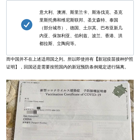
意大利、澳洲、斯里兰卡、斯洛伐克、圣克
里斯托弗和维尼斯联邦、圣文森特、泰国
（部分城市）、德国、土尔其、巴布亚新几
内亚、保加利亚、伯利兹、波兰、香港、洪
都拉斯、立陶宛等。
而中国并不在上述适用国之列。所以即使持有
【
新冠疫苗接种护照
证明】，回国还是需要按照国内的新冠预防条例规定进行隔离。