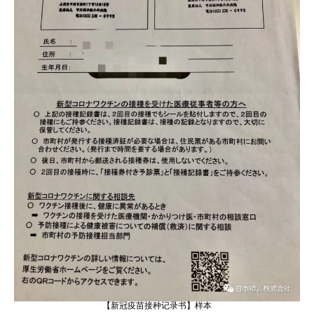
【新冠疫苗接种记录书】样本