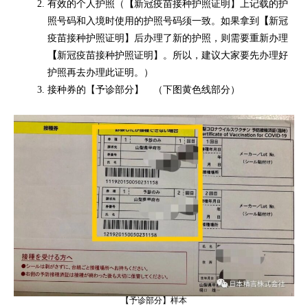
有效的个人护照（
【
新冠疫苗接种护照证明】上记载的护
照号码和入境时使用的护照号码须一致。如果拿到
【
新冠
疫苗接种护照证明】后办理了新的护照，则需要重新办理
【
新冠疫苗接种护照证明】。所以，建议大家要先办理好
护照再去办理此证明。）
接种券的【予诊部分】 （下图黄色线部分）
【予诊部分】样本